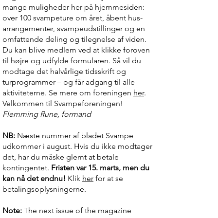
mange muligheder her på hjemmesiden:
over 100 svampeture om året, åbent hus-
arrangementer, svampeudstillinger og en
omfattende deling og tilegnelse af viden.
Du kan blive medlem ved at klikke foroven
til højre og udfylde formularen. Så vil du
modtage det halvårlige tidsskrift og
turprogrammer – og får adgang til alle
aktiviteterne. Se mere om foreningen
her
.
Velkommen til Svampeforeningen!
Flemming Rune, formand
NB:
Næste nummer af bladet Svampe
udkommer i august. Hvis du ikke modtager
det, har du måske glemt at betale
kontingentet.
Fristen var 15. marts, men du
kan nå det endnu!
Klik
her
for at se
betalingsoplysningerne.
Note:
The next issue of the magazine