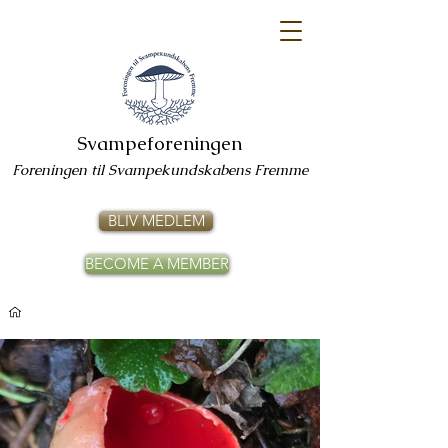
Svampeforeningen
Foreningen til Svampekundskabens Fremme
BLIV MEDLEM
BECOME A MEMBER