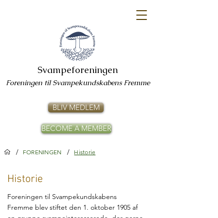
Svampeforeningen
Foreningen til Svampekundskabens Fremme
BLIV MEDLEM
BECOME A MEMBER
/
/
FORENINGEN
Historie
Historie
Foreningen til Svampekundskabens
Fremme blev stiftet den 1. oktober 1905 af