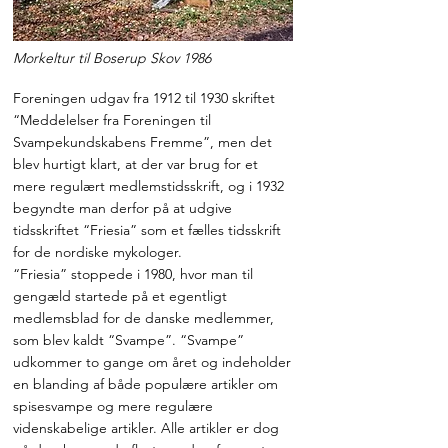
Morkeltur til Boserup Skov 1986
Foreningen udgav fra 1912 til 1930 skriftet
“Meddelelser fra Foreningen til
Svampekundskabens Fremme”, men det
blev hurtigt klart, at der var brug for et
mere regulært medlemstidsskrift, og i 1932
begyndte man derfor på at udgive
tidsskriftet “Friesia” som et fælles tidsskrift
for de nordiske mykologer.
“Friesia” stoppede i 1980, hvor man til
gengæld startede på et egentligt
medlemsblad for de danske medlemmer,
som blev kaldt “Svampe”. “Svampe”
udkommer to gange om året og indeholder
en blanding af både populære artikler om
spisesvampe og mere regulære
videnskabelige artikler. Alle artikler er dog