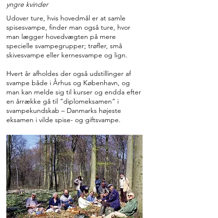
yngre kvinder
Udover ture, hvis hovedmål er at samle
spisesvampe, finder man også ture, hvor
man lægger hovedvægten på mere
specielle svampegrupper; trøfler, små
skivesvampe eller kernesvampe og lign.
Hvert år afholdes der også udstillinger af
svampe både i Århus og København, og
man kan melde sig til kurser og endda efter
en årrække gå til ”diplomeksamen” i
svampekundskab – Danmarks højeste
eksamen i vilde spise- og giftsvampe.