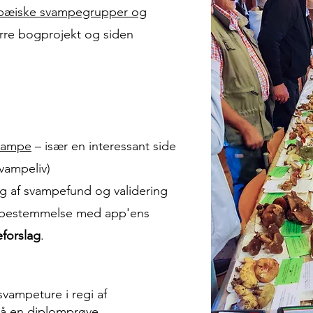
opæiske svampegrupper og
ørre bogprojekt og siden
svampe
– især en interessant side
vampeliv)
ng af svampefund og validering
il bestemmelse med app'ens
forslag
.
 svampeture i regi af
å en diplomprøve.