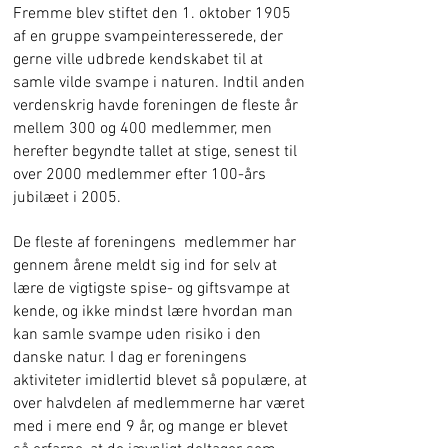
Fremme blev stiftet den 1. oktober 1905
af en gruppe svampeinteresserede, der
gerne ville udbrede kendskabet til at
samle vilde svampe i naturen. Indtil anden
verdenskrig havde foreningen de fleste år
mellem 300 og 400 medlemmer, men
herefter begyndte tallet at stige, senest til
over 2000 medlemmer efter 100-års
jubilæet i 2005.
De fleste af foreningens medlemmer har
gennem årene meldt sig ind for selv at
lære de vigtigste spise- og giftsvampe at
kende, og ikke mindst lære hvordan man
kan samle svampe uden risiko i den
danske natur. I dag er foreningens
aktiviteter imidlertid blevet så populære, at
over halvdelen af medlemmerne har været
med i mere end 9 år, og mange er blevet