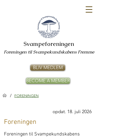
Svampeforeningen
Foreningen til Svampekundskabens Fremme
BLIV MEDLEM
BECOME A MEMBER
/
FORENINGEN
opdat. 18. juli 2026
Foreningen
Foreningen til Svampekundskabens