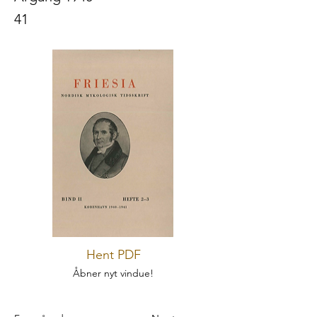
41
Hent PDF
Åbner nyt vindue!