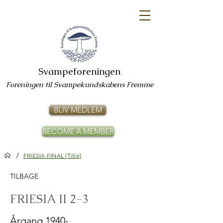
Svampeforeningen
Foreningen til Svampekundskabens Fremme
BLIV MEDLEM
BECOME A MEMBER
/
FRIESIA FINAL (Title)
TILBAGE
FRIESIA II 2-3
Årgang 1940-