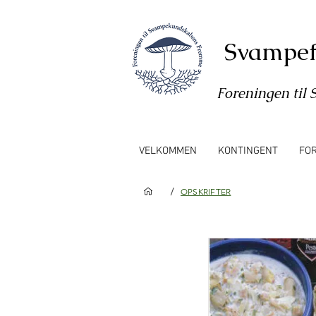
Svampef
Foreningen ti
VELKOMMEN
KONTINGENT
FO
/
OPSKRIFTER