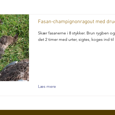
Fasan-champignonragout med drue
Skær fasanerne i 8 stykker. Brun rygben og
det 2 timer med urter, sigtes, koges ind til 
Læs mere