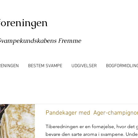
oreningen
l Svampekundskabens Fremme
RENINGEN
BESTEM SVAMPE
UDGIVELSER
BOGFORMIDLIN
Pandekager med Ager-champigno
Tiberedningen er en fornøjelse, hvor det
bevare den sarte aroma i svampene. Unde