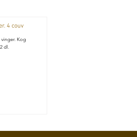
r. 4 couv
 vinger. Kog
2 dl.