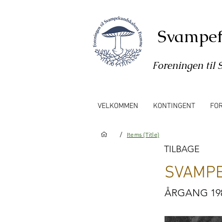
Svampef
Foreningen ti
VELKOMMEN
KONTINGENT
FO
/
Items (Title)
TILBAGE
SVAMPE
ÅRGANG 19