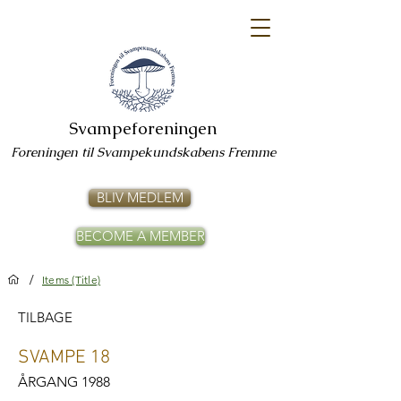
Svampeforeningen
Foreningen til Svampekundskabens Fremme
BLIV MEDLEM
BECOME A MEMBER
/
Items (Title)
TILBAGE
SVAMPE 18
ÅRGANG 1988