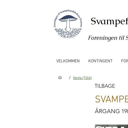
Svampef
Foreningen ti
VELKOMMEN
KONTINGENT
FO
/
Items (Title)
TILBAGE
SVAMPE
ÅRGANG 19