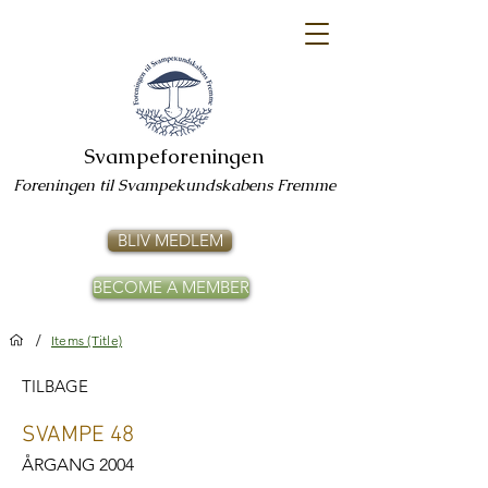
Svampeforeningen
Foreningen til Svampekundskabens Fremme
BLIV MEDLEM
BECOME A MEMBER
/
Items (Title)
TILBAGE
SVAMPE 48
ÅRGANG 2004