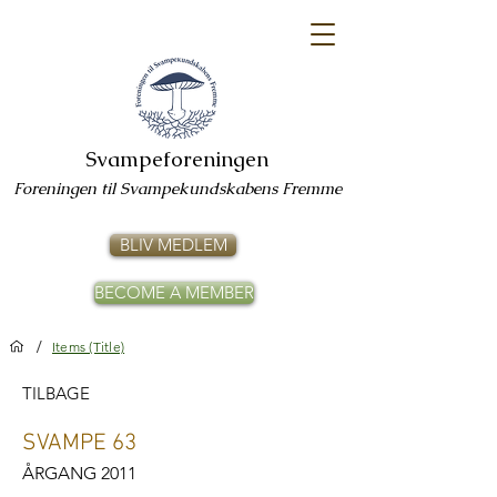
Svampeforeningen
Foreningen til Svampekundskabens Fremme
BLIV MEDLEM
BECOME A MEMBER
/
Items (Title)
TILBAGE
SVAMPE 63
ÅRGANG 2011