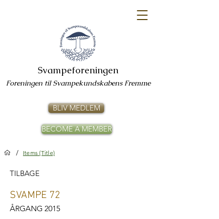
Svampeforeningen
Foreningen til Svampekundskabens Fremme
BLIV MEDLEM
BECOME A MEMBER
/
Items (Title)
TILBAGE
SVAMPE 72
ÅRGANG 2015