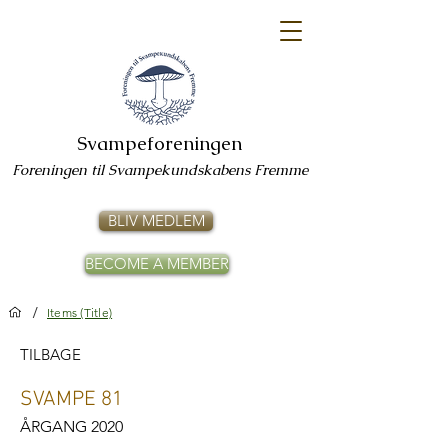
Svampeforeningen
Foreningen til Svampekundskabens Fremme
BLIV MEDLEM
BECOME A MEMBER
/
Items (Title)
TILBAGE
SVAMPE 81
ÅRGANG 2020