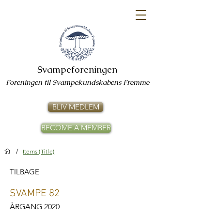
Svampeforeningen
Foreningen til Svampekundskabens Fremme
BLIV MEDLEM
BECOME A MEMBER
/
Items (Title)
TILBAGE
SVAMPE 82
ÅRGANG 2020