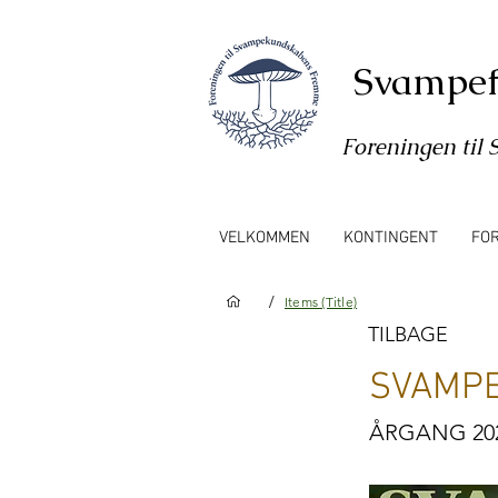
Svampef
Foreningen ti
VELKOMMEN
KONTINGENT
FO
/
Items (Title)
TILBAGE
SVAMPE
ÅRGANG 20