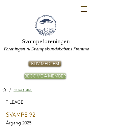
Svampeforeningen
Foreningen til Svampekundskabens Fremme
BLIV MEDLEM
BECOME A MEMBER
/
Items (Title)
TILBAGE
SVAMPE 92
Årgang 2025