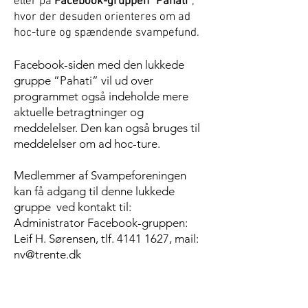
eller på
Facebook-gruppen ”Pahati”
,
hvor der desuden orienteres om ad
hoc-ture og spændende svampefund.
Facebook-siden med den lukkede
gruppe ”Pahati” vil ud over
programmet også indeholde mere
aktuelle betragtninger og
meddelelser. Den kan også bruges til
meddelelser om ad hoc-ture.
Medlemmer af Svampeforeningen
kan få adgang til denne lukkede
gruppe ved kontakt til:
Administrator Facebook-gruppen:
Leif H. Sørensen, tlf. 4141 1627, mail:
nv@trente.dk