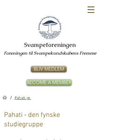
Svampeforeningen
Foreningen til Svampekundskabens Fremme
BLIV MEDLEM
BECOME A MEMBER
/
Pahati gr.
Pahati - den fynske
studiegruppe